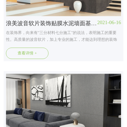
2021-06-16
浪美波音软片装饰贴膜水泥墙面基层处理方法
在装饰界，向来有“三分材料七分施工”的说法，表明施工的重要
性。高质量的波音软片，加上专业的施工，才能达到理想的装饰
效果，其中对于基层的处理，也是施工过程中十分重要的环节。
波音软片装饰贴膜应用广泛，各种基材处理方法不尽相同，本期
查看详情 +
浪美波音软片就为大家介绍水泥墙面基层处理方法。 本方法同样
适用于石...