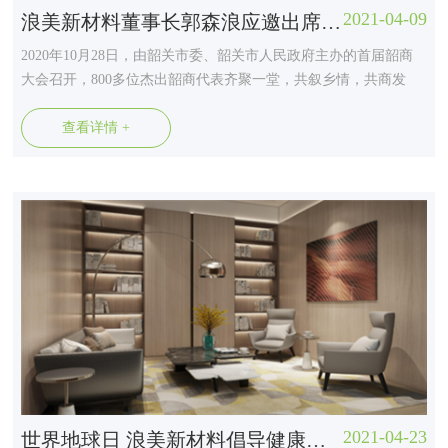
2021-04-09
浪美新材料董事长郭森浪应邀出席首届韶商大会
2020年10月28日，由韶关市委、韶关市人民政府主办的首届韶商
大会召开，800多位杰出韶商代表齐聚一堂，共叙乡情，共商发
展。省委统战部副部长、省工商联党组书记雷彪出席大会并致
辞，韶关市委书记李红军出席大会并讲话，韶关市长殷焕明主持
查看详情 +
会议。浪美新材料董事长郭森浪作为韶商代表应邀出席，并与参
会嘉宾共同探讨了新时代下新材料的...
2021-04-23
世界地球日 浪美新材料倡导健康环保装饰