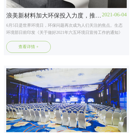
2021-06-04
浪美新材料加大环保投入力度，推动产业绿色发展
6月5日是世界环境日，环保问题再次成为人们关注的焦点。生态
环境部日前印发《关于做好2021年六五环境日宣传工作的通知》
指出，2021年六五环境日主题为 “人与自然和谐共生”，要求广泛
动员社会各界深入打好污染防治攻坚战，增强贯彻新发展理念的
查看详情 +
行动自觉，推动形成践行绿色低碳生活方式的社会风尚，为建设
人与自然和谐共生的美丽家园...